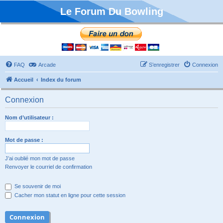
Le Forum Du Bowling
FAQ
Arcade
S’enregistrer
Connexion
Accueil
Index du forum
Connexion
Nom d’utilisateur :
Mot de passe :
J’ai oublié mon mot de passe
Renvoyer le courriel de confirmation
Se souvenir de moi
Cacher mon statut en ligne pour cette session