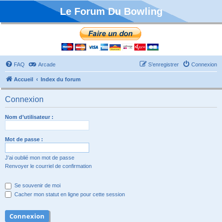
Le Forum Du Bowling
FAQ
Arcade
S’enregistrer
Connexion
Accueil
Index du forum
Connexion
Nom d’utilisateur :
Mot de passe :
J’ai oublié mon mot de passe
Renvoyer le courriel de confirmation
Se souvenir de moi
Cacher mon statut en ligne pour cette session