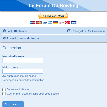
Le Forum Du Bowling
FAQ
Arcade
S’enregistrer
Connexion
Accueil
Index du forum
Connexion
Nom d’utilisateur :
Mot de passe :
J’ai oublié mon mot de passe
Renvoyer le courriel de confirmation
Se souvenir de moi
Cacher mon statut en ligne pour cette session