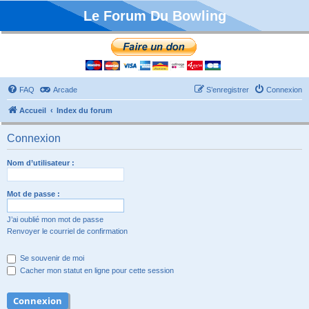
Le Forum Du Bowling
FAQ
Arcade
S’enregistrer
Connexion
Accueil
Index du forum
Connexion
Nom d’utilisateur :
Mot de passe :
J’ai oublié mon mot de passe
Renvoyer le courriel de confirmation
Se souvenir de moi
Cacher mon statut en ligne pour cette session