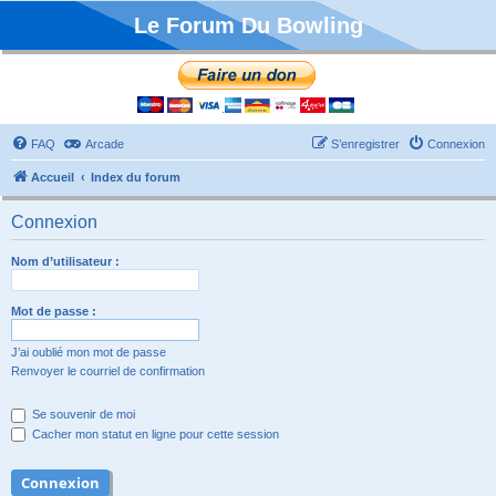
Le Forum Du Bowling
FAQ
Arcade
S’enregistrer
Connexion
Accueil
Index du forum
Connexion
Nom d’utilisateur :
Mot de passe :
J’ai oublié mon mot de passe
Renvoyer le courriel de confirmation
Se souvenir de moi
Cacher mon statut en ligne pour cette session