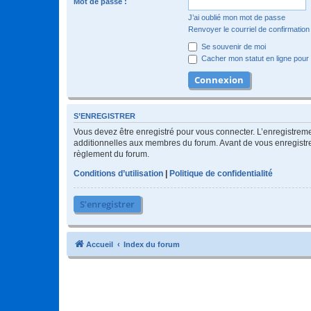
Mot de passe :
J’ai oublié mon mot de passe
Renvoyer le courriel de confirmation
Se souvenir de moi
Cacher mon statut en ligne pour 
S’ENREGISTRER
Vous devez être enregistré pour vous connecter. L’enregistre
additionnelles aux membres du forum. Avant de vous enregistrer,
règlement du forum.
Conditions d’utilisation
|
Politique de confidentialité
S’enregistrer
Accueil
Index du forum