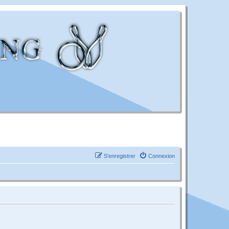
S’enregistrer
Connexion