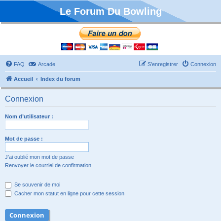
Le Forum Du Bowling
FAQ
Arcade
S’enregistrer
Connexion
Accueil
Index du forum
Connexion
Nom d’utilisateur :
Mot de passe :
J’ai oublié mon mot de passe
Renvoyer le courriel de confirmation
Se souvenir de moi
Cacher mon statut en ligne pour cette session