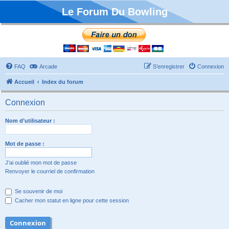
Le Forum Du Bowling
FAQ
Arcade
S’enregistrer
Connexion
Accueil
Index du forum
Connexion
Nom d’utilisateur :
Mot de passe :
J’ai oublié mon mot de passe
Renvoyer le courriel de confirmation
Se souvenir de moi
Cacher mon statut en ligne pour cette session