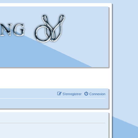
S’enregistrer
Connexion