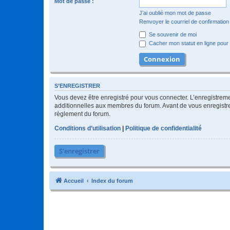
Mot de passe :
J’ai oublié mon mot de passe
Renvoyer le courriel de confirmation
Se souvenir de moi
Cacher mon statut en ligne pour 
S’ENREGISTRER
Vous devez être enregistré pour vous connecter. L’enregistre
additionnelles aux membres du forum. Avant de vous enregistrer,
règlement du forum.
Conditions d’utilisation
|
Politique de confidentialité
S’enregistrer
Accueil
Index du forum