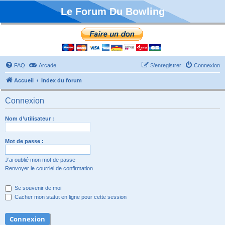
Le Forum Du Bowling
FAQ
Arcade
S’enregistrer
Connexion
Accueil
Index du forum
Connexion
Nom d’utilisateur :
Mot de passe :
J’ai oublié mon mot de passe
Renvoyer le courriel de confirmation
Se souvenir de moi
Cacher mon statut en ligne pour cette session