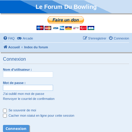
Le Forum Du Bowling
FAQ
Arcade
S’enregistrer
Connexion
Accueil
Index du forum
Connexion
Nom d’utilisateur :
Mot de passe :
J’ai oublié mon mot de passe
Renvoyer le courriel de confirmation
Se souvenir de moi
Cacher mon statut en ligne pour cette session