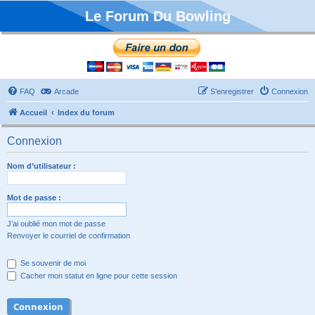
Le Forum Du Bowling
FAQ
Arcade
S’enregistrer
Connexion
Accueil
Index du forum
Connexion
Nom d’utilisateur :
Mot de passe :
J’ai oublié mon mot de passe
Renvoyer le courriel de confirmation
Se souvenir de moi
Cacher mon statut en ligne pour cette session