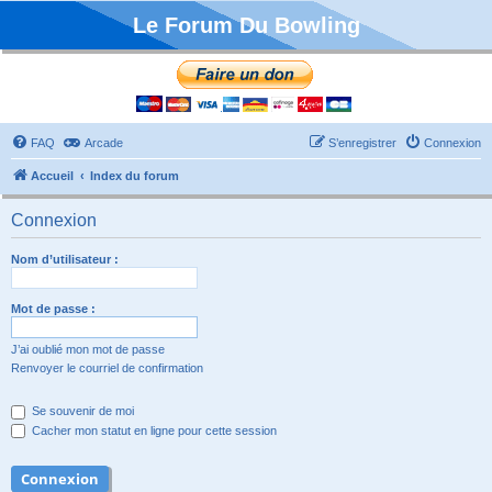
Le Forum Du Bowling
FAQ
Arcade
S’enregistrer
Connexion
Accueil
Index du forum
Connexion
Nom d’utilisateur :
Mot de passe :
J’ai oublié mon mot de passe
Renvoyer le courriel de confirmation
Se souvenir de moi
Cacher mon statut en ligne pour cette session