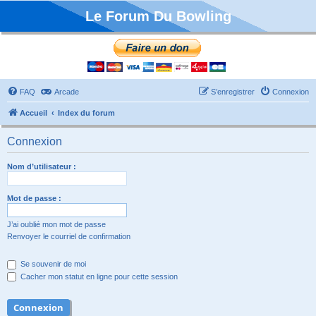
Le Forum Du Bowling
FAQ
Arcade
S’enregistrer
Connexion
Accueil
Index du forum
Connexion
Nom d’utilisateur :
Mot de passe :
J’ai oublié mon mot de passe
Renvoyer le courriel de confirmation
Se souvenir de moi
Cacher mon statut en ligne pour cette session