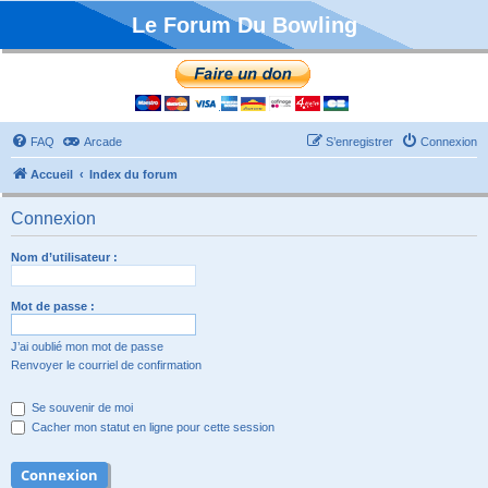
Le Forum Du Bowling
FAQ
Arcade
S’enregistrer
Connexion
Accueil
Index du forum
Connexion
Nom d’utilisateur :
Mot de passe :
J’ai oublié mon mot de passe
Renvoyer le courriel de confirmation
Se souvenir de moi
Cacher mon statut en ligne pour cette session