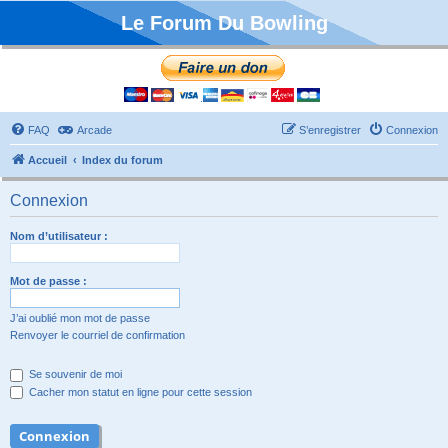
Le Forum Du Bowling
FAQ
Arcade
S’enregistrer
Connexion
Accueil
Index du forum
Connexion
Nom d’utilisateur :
Mot de passe :
J’ai oublié mon mot de passe
Renvoyer le courriel de confirmation
Se souvenir de moi
Cacher mon statut en ligne pour cette session