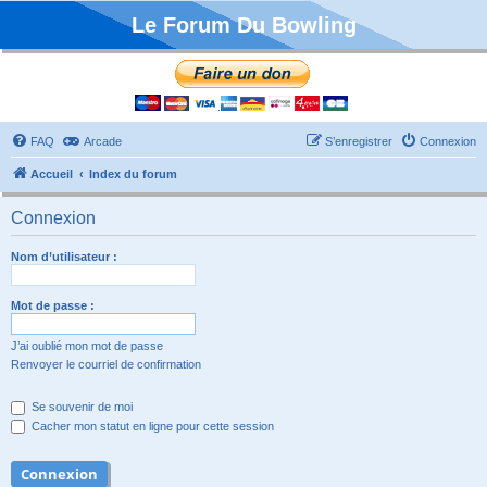
Le Forum Du Bowling
FAQ
Arcade
S’enregistrer
Connexion
Accueil
Index du forum
Connexion
Nom d’utilisateur :
Mot de passe :
J’ai oublié mon mot de passe
Renvoyer le courriel de confirmation
Se souvenir de moi
Cacher mon statut en ligne pour cette session