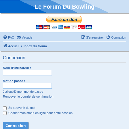
Le Forum Du Bowling
FAQ
Arcade
S’enregistrer
Connexion
Accueil
Index du forum
Connexion
Nom d’utilisateur :
Mot de passe :
J’ai oublié mon mot de passe
Renvoyer le courriel de confirmation
Se souvenir de moi
Cacher mon statut en ligne pour cette session