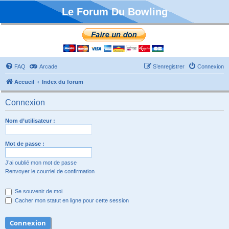
Le Forum Du Bowling
FAQ
Arcade
S’enregistrer
Connexion
Accueil
Index du forum
Connexion
Nom d’utilisateur :
Mot de passe :
J’ai oublié mon mot de passe
Renvoyer le courriel de confirmation
Se souvenir de moi
Cacher mon statut en ligne pour cette session