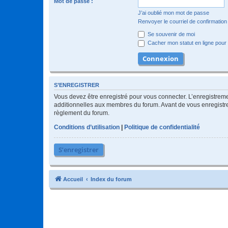
Mot de passe :
J’ai oublié mon mot de passe
Renvoyer le courriel de confirmation
Se souvenir de moi
Cacher mon statut en ligne pour 
S’ENREGISTRER
Vous devez être enregistré pour vous connecter. L’enregistre
additionnelles aux membres du forum. Avant de vous enregistrer,
règlement du forum.
Conditions d’utilisation
|
Politique de confidentialité
S’enregistrer
Accueil
Index du forum