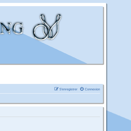
S’enregistrer
Connexion