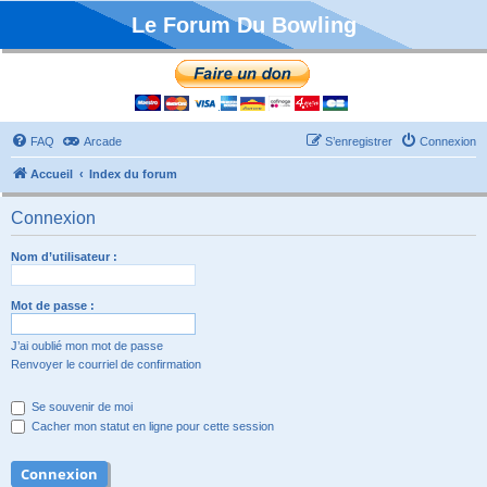
Le Forum Du Bowling
FAQ
Arcade
S’enregistrer
Connexion
Accueil
Index du forum
Connexion
Nom d’utilisateur :
Mot de passe :
J’ai oublié mon mot de passe
Renvoyer le courriel de confirmation
Se souvenir de moi
Cacher mon statut en ligne pour cette session