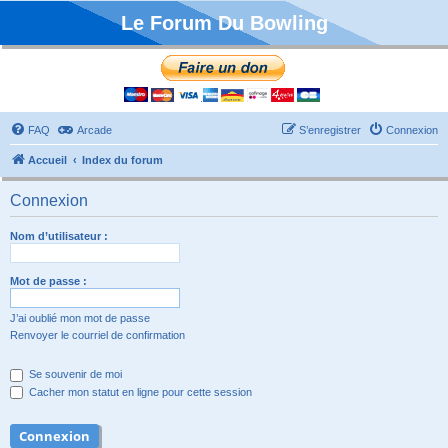
Le Forum Du Bowling
FAQ
Arcade
S’enregistrer
Connexion
Accueil
Index du forum
Connexion
Nom d’utilisateur :
Mot de passe :
J’ai oublié mon mot de passe
Renvoyer le courriel de confirmation
Se souvenir de moi
Cacher mon statut en ligne pour cette session