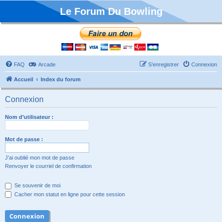
Le Forum Du Bowling
FAQ
Arcade
S’enregistrer
Connexion
Accueil
Index du forum
Connexion
Nom d’utilisateur :
Mot de passe :
J’ai oublié mon mot de passe
Renvoyer le courriel de confirmation
Se souvenir de moi
Cacher mon statut en ligne pour cette session