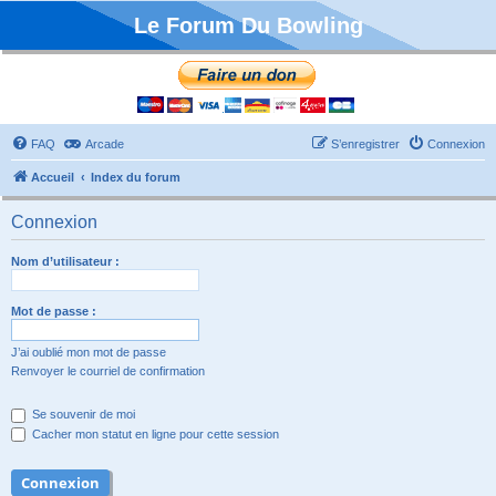
Le Forum Du Bowling
FAQ
Arcade
S’enregistrer
Connexion
Accueil
Index du forum
Connexion
Nom d’utilisateur :
Mot de passe :
J’ai oublié mon mot de passe
Renvoyer le courriel de confirmation
Se souvenir de moi
Cacher mon statut en ligne pour cette session