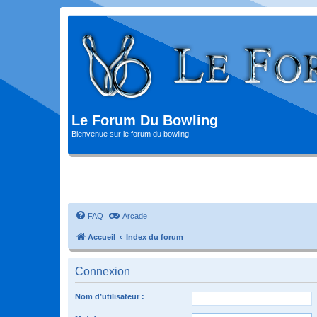
Le Forum Du Bowling
Bienvenue sur le forum du bowling
FAQ
Arcade
Accueil
Index du forum
Connexion
Nom d’utilisateur :