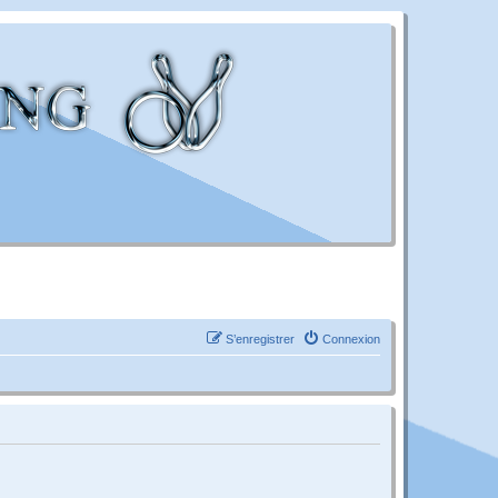
S’enregistrer
Connexion