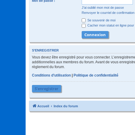
Mot de passe :
J’ai oublié mon mot de passe
Renvoyer le courriel de confirmation
Se souvenir de moi
Cacher mon statut en ligne pour 
S’ENREGISTRER
Vous devez être enregistré pour vous connecter. L’enregistre
additionnelles aux membres du forum. Avant de vous enregistrer,
règlement du forum.
Conditions d’utilisation
|
Politique de confidentialité
S’enregistrer
Accueil
Index du forum