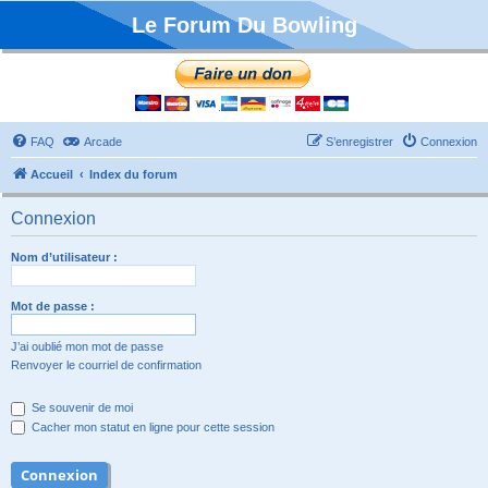
Le Forum Du Bowling
FAQ
Arcade
S’enregistrer
Connexion
Accueil
Index du forum
Connexion
Nom d’utilisateur :
Mot de passe :
J’ai oublié mon mot de passe
Renvoyer le courriel de confirmation
Se souvenir de moi
Cacher mon statut en ligne pour cette session