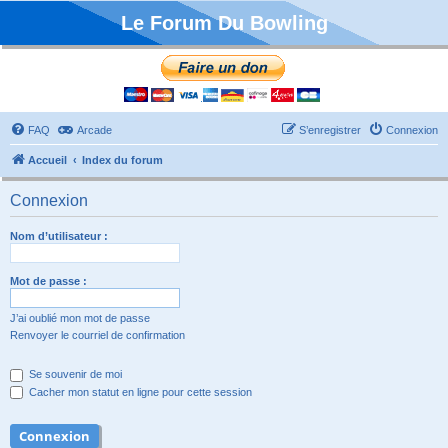
Le Forum Du Bowling
FAQ
Arcade
S’enregistrer
Connexion
Accueil
Index du forum
Connexion
Nom d’utilisateur :
Mot de passe :
J’ai oublié mon mot de passe
Renvoyer le courriel de confirmation
Se souvenir de moi
Cacher mon statut en ligne pour cette session