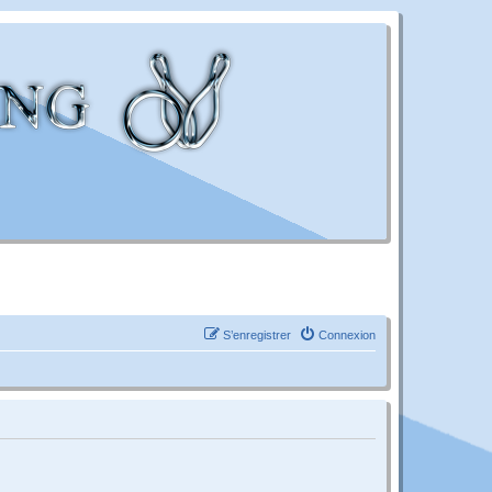
S’enregistrer
Connexion