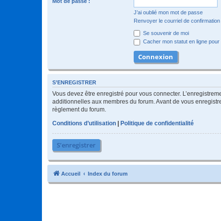
Mot de passe :
J’ai oublié mon mot de passe
Renvoyer le courriel de confirmation
Se souvenir de moi
Cacher mon statut en ligne pour 
S’ENREGISTRER
Vous devez être enregistré pour vous connecter. L’enregistre
additionnelles aux membres du forum. Avant de vous enregistrer,
règlement du forum.
Conditions d’utilisation
|
Politique de confidentialité
S’enregistrer
Accueil
Index du forum