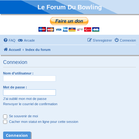
Le Forum Du Bowling
FAQ
Arcade
S’enregistrer
Connexion
Accueil
Index du forum
Connexion
Nom d’utilisateur :
Mot de passe :
J’ai oublié mon mot de passe
Renvoyer le courriel de confirmation
Se souvenir de moi
Cacher mon statut en ligne pour cette session