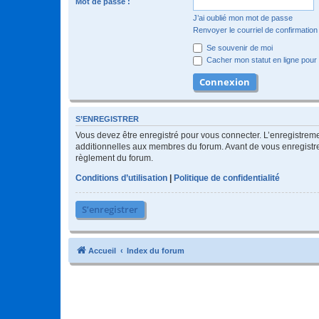
Mot de passe :
J’ai oublié mon mot de passe
Renvoyer le courriel de confirmation
Se souvenir de moi
Cacher mon statut en ligne pour 
S’ENREGISTRER
Vous devez être enregistré pour vous connecter. L’enregistre
additionnelles aux membres du forum. Avant de vous enregistrer,
règlement du forum.
Conditions d’utilisation
|
Politique de confidentialité
S’enregistrer
Accueil
Index du forum