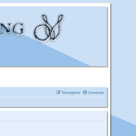
S’enregistrer
Connexion