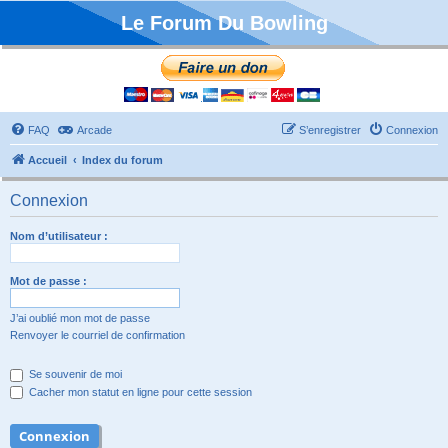
Le Forum Du Bowling
FAQ
Arcade
S’enregistrer
Connexion
Accueil
Index du forum
Connexion
Nom d’utilisateur :
Mot de passe :
J’ai oublié mon mot de passe
Renvoyer le courriel de confirmation
Se souvenir de moi
Cacher mon statut en ligne pour cette session