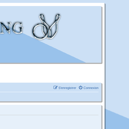
S’enregistrer
Connexion