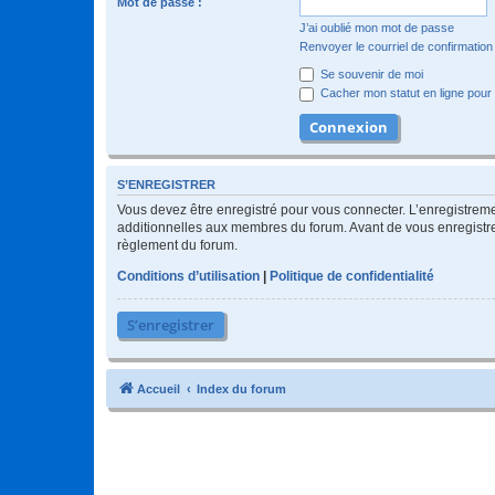
Mot de passe :
J’ai oublié mon mot de passe
Renvoyer le courriel de confirmation
Se souvenir de moi
Cacher mon statut en ligne pour 
S’ENREGISTRER
Vous devez être enregistré pour vous connecter. L’enregistre
additionnelles aux membres du forum. Avant de vous enregistrer,
règlement du forum.
Conditions d’utilisation
|
Politique de confidentialité
S’enregistrer
Accueil
Index du forum