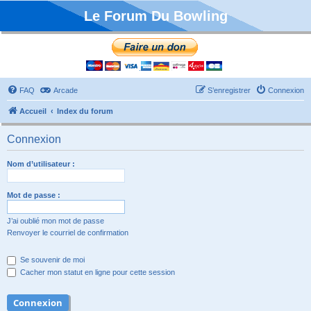
Le Forum Du Bowling
FAQ
Arcade
S’enregistrer
Connexion
Accueil
Index du forum
Connexion
Nom d’utilisateur :
Mot de passe :
J’ai oublié mon mot de passe
Renvoyer le courriel de confirmation
Se souvenir de moi
Cacher mon statut en ligne pour cette session