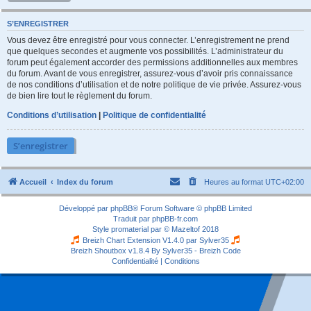
S’ENREGISTRER
Vous devez être enregistré pour vous connecter. L’enregistrement ne prend
que quelques secondes et augmente vos possibilités. L’administrateur du
forum peut également accorder des permissions additionnelles aux membres
du forum. Avant de vous enregistrer, assurez-vous d’avoir pris connaissance
de nos conditions d’utilisation et de notre politique de vie privée. Assurez-vous
de bien lire tout le règlement du forum.
Conditions d’utilisation
|
Politique de confidentialité
S’enregistrer
Accueil
Index du forum
Heures au format
UTC+02:00
Développé par
phpBB
® Forum Software © phpBB Limited
Traduit par
phpBB-fr.com
Style
promaterial
par ©
Mazeltof
2018
Breizh Chart Extension V1.4.0 par
Sylver35
Breizh Shoutbox v1.8.4
By Sylver35 - Breizh Code
Confidentialité
|
Conditions