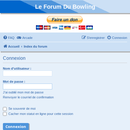
Le Forum Du Bowling
FAQ
Arcade
S’enregistrer
Connexion
Accueil
Index du forum
Connexion
Nom d’utilisateur :
Mot de passe :
J’ai oublié mon mot de passe
Renvoyer le courriel de confirmation
Se souvenir de moi
Cacher mon statut en ligne pour cette session