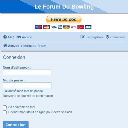
Le Forum Du Bowling
FAQ
Arcade
S’enregistrer
Connexion
Accueil
Index du forum
Connexion
Nom d’utilisateur :
Mot de passe :
J’ai oublié mon mot de passe
Renvoyer le courriel de confirmation
Se souvenir de moi
Cacher mon statut en ligne pour cette session