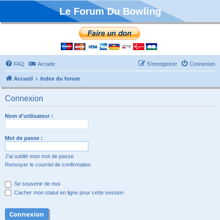
Le Forum Du Bowling
FAQ
Arcade
S’enregistrer
Connexion
Accueil
Index du forum
Connexion
Nom d’utilisateur :
Mot de passe :
J’ai oublié mon mot de passe
Renvoyer le courriel de confirmation
Se souvenir de moi
Cacher mon statut en ligne pour cette session