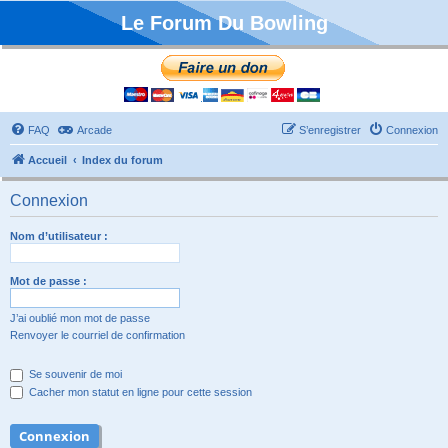
Le Forum Du Bowling
FAQ
Arcade
S’enregistrer
Connexion
Accueil
Index du forum
Connexion
Nom d’utilisateur :
Mot de passe :
J’ai oublié mon mot de passe
Renvoyer le courriel de confirmation
Se souvenir de moi
Cacher mon statut en ligne pour cette session