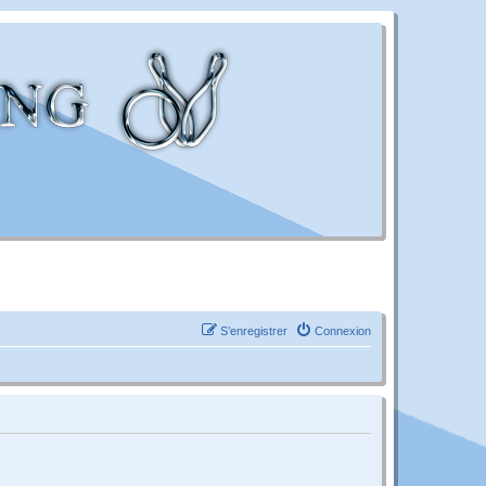
S’enregistrer
Connexion