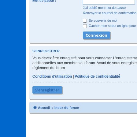
Mot de passe :
J’ai oublié mon mot de passe
Renvoyer le courriel de confirmation
Se souvenir de moi
Cacher mon statut en ligne pour 
S’ENREGISTRER
Vous devez être enregistré pour vous connecter. L’enregistre
additionnelles aux membres du forum. Avant de vous enregistrer,
règlement du forum.
Conditions d’utilisation
|
Politique de confidentialité
S’enregistrer
Accueil
Index du forum