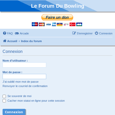
Le Forum Du Bowling
FAQ
Arcade
S’enregistrer
Connexion
Accueil
Index du forum
Connexion
Nom d’utilisateur :
Mot de passe :
J’ai oublié mon mot de passe
Renvoyer le courriel de confirmation
Se souvenir de moi
Cacher mon statut en ligne pour cette session