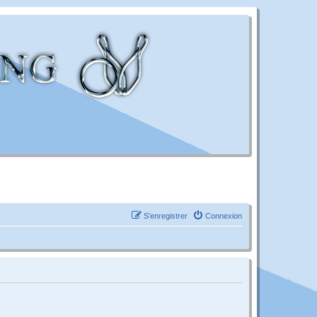
S’enregistrer
Connexion