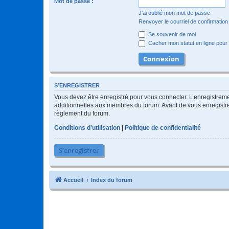
Mot de passe :
J’ai oublié mon mot de passe
Renvoyer le courriel de confirmation
Se souvenir de moi
Cacher mon statut en ligne pour 
S’ENREGISTRER
Vous devez être enregistré pour vous connecter. L’enregistre
additionnelles aux membres du forum. Avant de vous enregistrer,
règlement du forum.
Conditions d’utilisation
|
Politique de confidentialité
S’enregistrer
Accueil
Index du forum