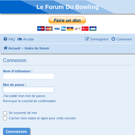
Le Forum Du Bowling
FAQ
Arcade
S’enregistrer
Connexion
Accueil
Index du forum
Connexion
Nom d’utilisateur :
Mot de passe :
J’ai oublié mon mot de passe
Renvoyer le courriel de confirmation
Se souvenir de moi
Cacher mon statut en ligne pour cette session