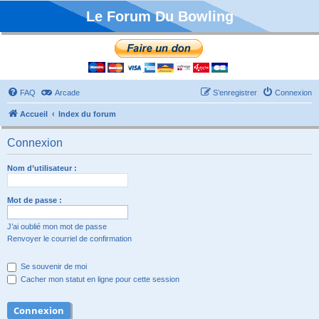
Le Forum Du Bowling
FAQ
Arcade
S’enregistrer
Connexion
Accueil
Index du forum
Connexion
Nom d’utilisateur :
Mot de passe :
J’ai oublié mon mot de passe
Renvoyer le courriel de confirmation
Se souvenir de moi
Cacher mon statut en ligne pour cette session