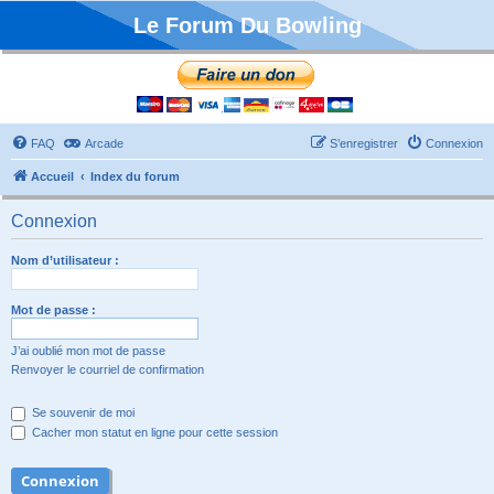
Le Forum Du Bowling
FAQ
Arcade
S’enregistrer
Connexion
Accueil
Index du forum
Connexion
Nom d’utilisateur :
Mot de passe :
J’ai oublié mon mot de passe
Renvoyer le courriel de confirmation
Se souvenir de moi
Cacher mon statut en ligne pour cette session