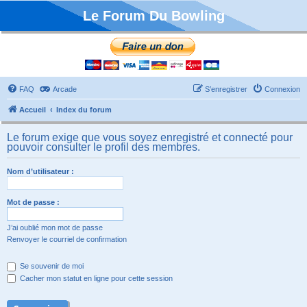
Le Forum Du Bowling
FAQ
Arcade
S’enregistrer
Connexion
Accueil
Index du forum
Le forum exige que vous soyez enregistré et connecté pour
pouvoir consulter le profil des membres.
Nom d’utilisateur :
Mot de passe :
J’ai oublié mon mot de passe
Renvoyer le courriel de confirmation
Se souvenir de moi
Cacher mon statut en ligne pour cette session