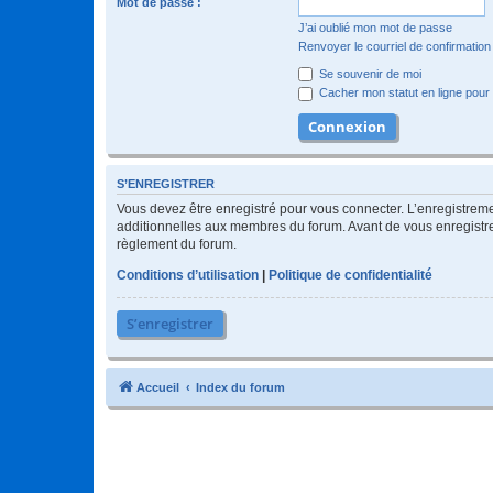
Mot de passe :
J’ai oublié mon mot de passe
Renvoyer le courriel de confirmation
Se souvenir de moi
Cacher mon statut en ligne pour 
S’ENREGISTRER
Vous devez être enregistré pour vous connecter. L’enregistre
additionnelles aux membres du forum. Avant de vous enregistrer,
règlement du forum.
Conditions d’utilisation
|
Politique de confidentialité
S’enregistrer
Accueil
Index du forum