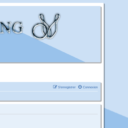
S’enregistrer
Connexion