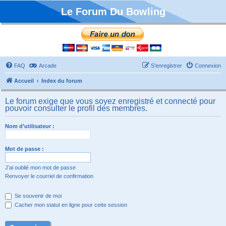
Le Forum Du Bowling
FAQ
Arcade
S’enregistrer
Connexion
Accueil
Index du forum
Le forum exige que vous soyez enregistré et connecté pour
pouvoir consulter le profil des membres.
Nom d’utilisateur :
Mot de passe :
J’ai oublié mon mot de passe
Renvoyer le courriel de confirmation
Se souvenir de moi
Cacher mon statut en ligne pour cette session