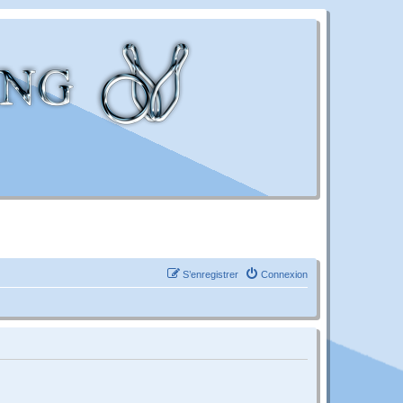
S’enregistrer
Connexion