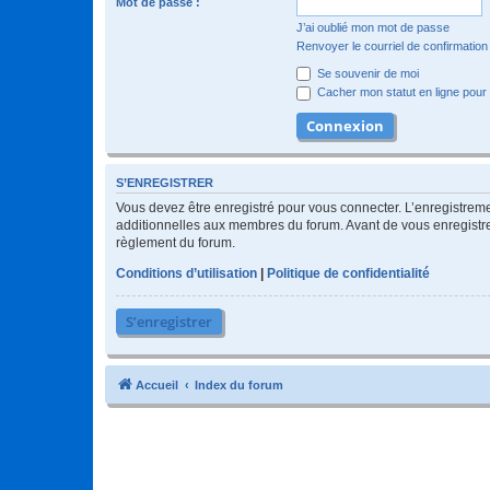
Mot de passe :
J’ai oublié mon mot de passe
Renvoyer le courriel de confirmation
Se souvenir de moi
Cacher mon statut en ligne pour 
S’ENREGISTRER
Vous devez être enregistré pour vous connecter. L’enregistre
additionnelles aux membres du forum. Avant de vous enregistrer,
règlement du forum.
Conditions d’utilisation
|
Politique de confidentialité
S’enregistrer
Accueil
Index du forum