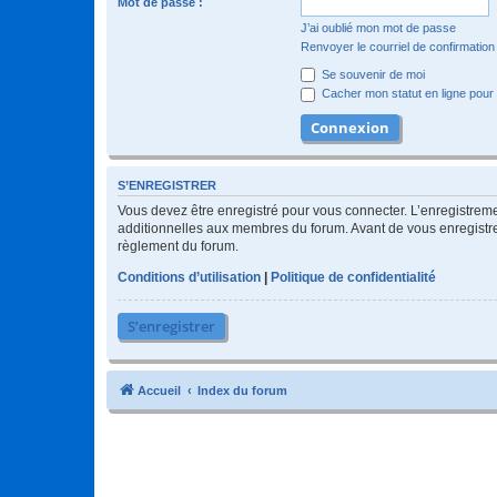
Mot de passe :
J’ai oublié mon mot de passe
Renvoyer le courriel de confirmation
Se souvenir de moi
Cacher mon statut en ligne pour 
S’ENREGISTRER
Vous devez être enregistré pour vous connecter. L’enregistre
additionnelles aux membres du forum. Avant de vous enregistrer,
règlement du forum.
Conditions d’utilisation
|
Politique de confidentialité
S’enregistrer
Accueil
Index du forum