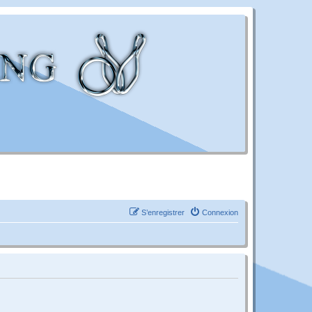
S’enregistrer
Connexion