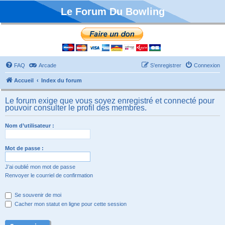
Le Forum Du Bowling
FAQ
Arcade
S’enregistrer
Connexion
Accueil
Index du forum
Le forum exige que vous soyez enregistré et connecté pour
pouvoir consulter le profil des membres.
Nom d’utilisateur :
Mot de passe :
J’ai oublié mon mot de passe
Renvoyer le courriel de confirmation
Se souvenir de moi
Cacher mon statut en ligne pour cette session