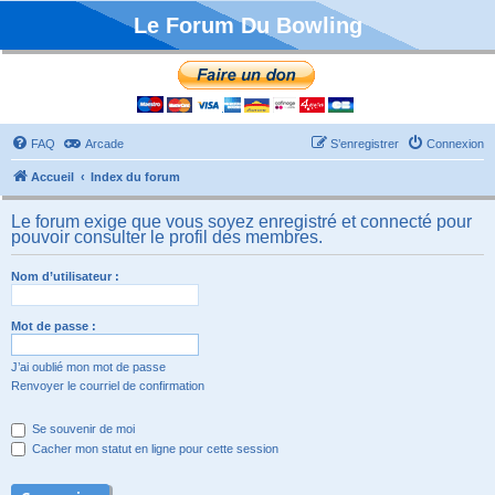
Le Forum Du Bowling
FAQ
Arcade
S’enregistrer
Connexion
Accueil
Index du forum
Le forum exige que vous soyez enregistré et connecté pour
pouvoir consulter le profil des membres.
Nom d’utilisateur :
Mot de passe :
J’ai oublié mon mot de passe
Renvoyer le courriel de confirmation
Se souvenir de moi
Cacher mon statut en ligne pour cette session